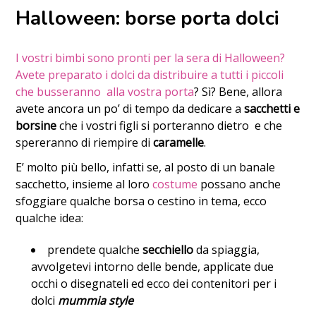
Halloween: borse porta dolci
I vostri bimbi sono pronti per la sera di Halloween?
Avete preparato i dolci da distribuire a tutti i piccoli
che busseranno alla vostra porta
? Sì? Bene, allora
avete ancora un po’ di tempo da dedicare a
sacchetti e
borsine
che i vostri figli si porteranno dietro e che
spereranno di riempire di
caramelle
.
E’ molto più bello, infatti se, al posto di un banale
sacchetto, insieme al loro
costume
possano anche
sfoggiare qualche borsa o cestino in tema, ecco
qualche idea:
prendete qualche
secchiello
da spiaggia,
avvolgetevi intorno delle bende, applicate due
occhi o disegnateli ed ecco dei contenitori per i
dolci
mummia style