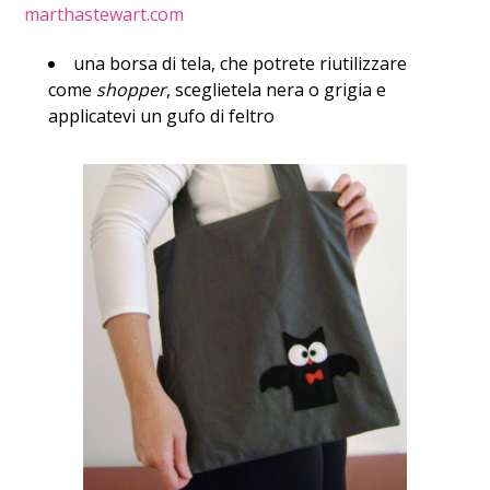
marthastewart.com
una borsa di tela, che potrete riutilizzare
come
shopper
, sceglietela nera o grigia e
applicatevi un gufo di feltro