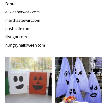
Fonte:
allkidsnetwork.com
marthastewart.com
poshlittle.com
lilsugar.com
hungryhalloween.com