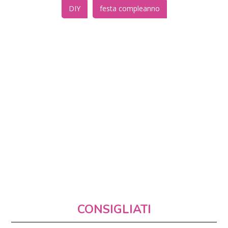
DIY
festa compleanno
CONSIGLIATI