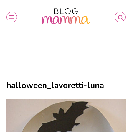
halloween_lavoretti-luna