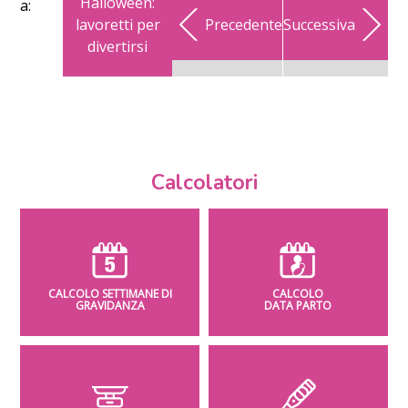
Halloween:
a:
lavoretti per
Precedente
Successiva
divertirsi
Calcolatori
CALCOLO SETTIMANE DI
CALCOLO
GRAVIDANZA
DATA PARTO