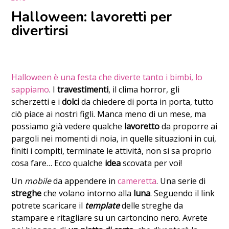
Halloween: lavoretti per
divertirsi
Halloween è una festa che diverte tanto i bimbi, lo
sappiamo
. I
travestimenti
, il clima horror, gli
scherzetti e i
dolci
da chiedere di porta in porta, tutto
ciò piace ai nostri figli. Manca meno di un mese, ma
possiamo già vedere qualche
lavoretto
da proporre ai
pargoli nei momenti di noia, in quelle situazioni in cui,
finiti i compiti, terminate le attività, non si sa proprio
cosa fare…
Ecco qualche
idea
scovata per voi!
Un
mobile
da appendere in
cameretta
. Una serie di
streghe
che volano intorno alla
luna
. Seguendo il link
potrete scaricare il
template
delle streghe da
stampare e ritagliare su un cartoncino nero. Avrete