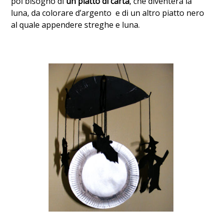
poi bisogno di
un piatto di carta
, che diventerà la
luna, da colorare d’argento e di un altro piatto nero
al quale appendere streghe e luna.