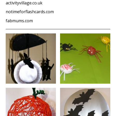
activityvillage.co.uk
notimeforflashcards.com
fabmums.com