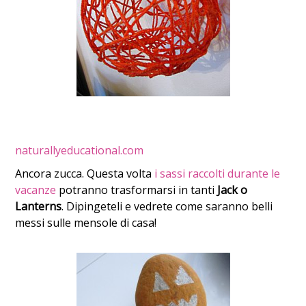
naturallyeducational.com
Ancora zucca. Questa volta
i sassi raccolti durante le
vacanze
potranno trasformarsi in tanti
Jack o
Lanterns
. Dipingeteli e vedrete come saranno belli
messi sulle mensole di casa!