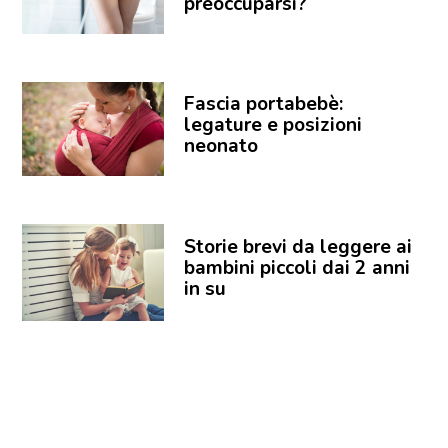
preoccuparsi?
Fascia portabebè:
legature e posizioni
neonato
Storie brevi da leggere ai
bambini piccoli dai 2 anni
in su