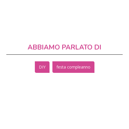
ABBIAMO PARLATO DI
DIY
festa compleanno