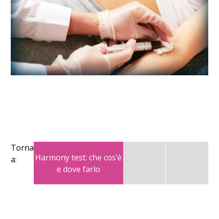
Torna
Harmony test: che cos’è
a:
e dove farlo