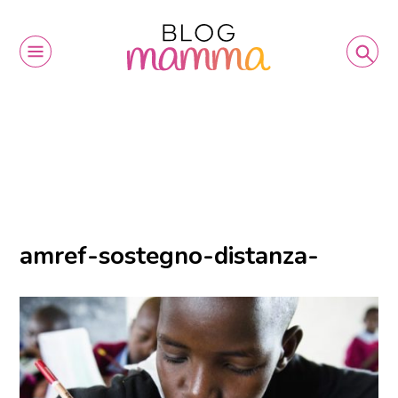
amref-sostegno-distanza-