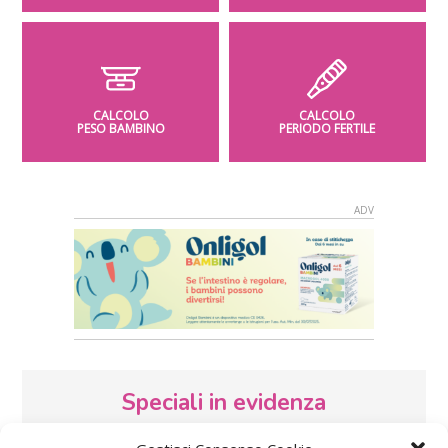
CALCOLO
CALCOLO
PESO BAMBINO
PERIODO FERTILE
Speciali in evidenza