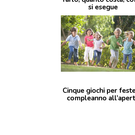
si esegue
Cinque giochi per feste
compleanno all’aper