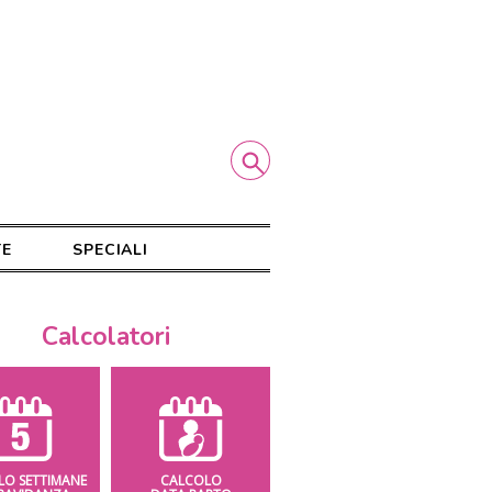
TE
SPECIALI
Calcolatori
LO SETTIMANE
CALCOLO