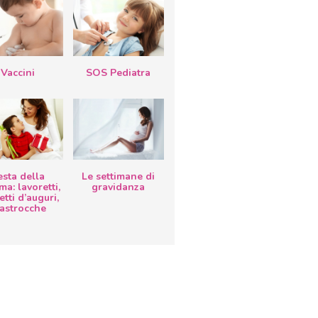
Vaccini
SOS Pediatra
esta della
Le settimane di
a: lavoretti,
gravidanza
etti d’auguri,
lastrocche