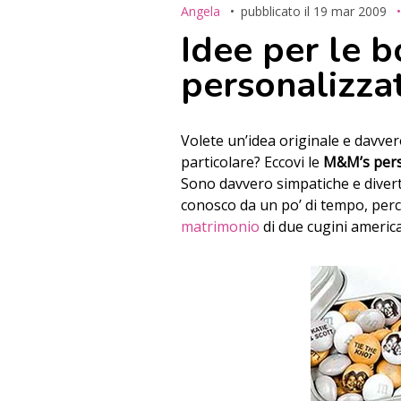
Angela
pubblicato il
19 mar 2009
Idee per le 
personalizza
Volete un’idea originale e davve
particolare? Eccovi le
M&M’s pers
Sono davvero simpatiche e divert
conosco da un po’ di tempo, perc
matrimonio
di due cugini americ