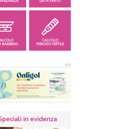
GRAVIDANZA
DATA PARTO
ALCOLO
CALCOLO
O BAMBINO
PERIODO FERTILE
Speciali in evidenza