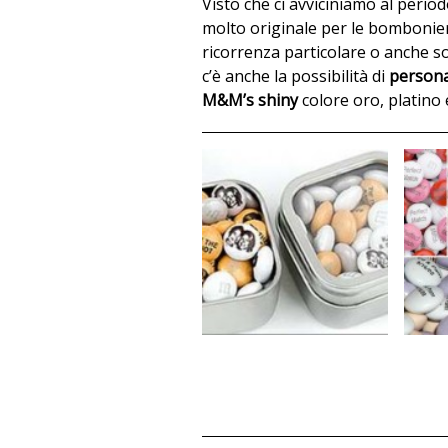
Visto che ci avviciniamo al perio
molto originale per le bomboni
ricorrenza particolare o anche s
c’è anche la possibilità di
personal
M&M’s shiny
colore oro, platino 