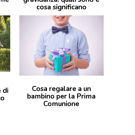
cosa significano
Cosa regalare a un
 di
bambino per la Prima
to
Comunione