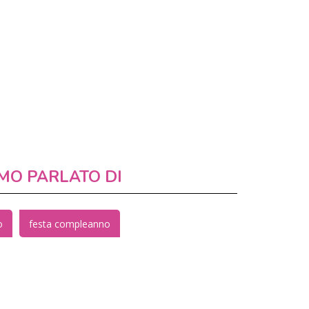
MO PARLATO DI
o
festa compleanno