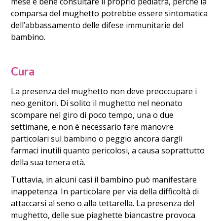
mese è bene consultare il proprio pediatra, perché la
comparsa del mughetto potrebbe essere sintomatica
dell’abbassamento delle difese immunitarie del
bambino.
Cura
La presenza del mughetto non deve preoccupare i
neo genitori. Di solito il mughetto nel neonato
scompare nel giro di poco tempo, una o due
settimane, e non è necessario fare manovre
particolari sul bambino o peggio ancora dargli
farmaci inutili quanto pericolosi, a causa soprattutto
della sua tenera età.
Tuttavia, in alcuni casi il bambino può manifestare
inappetenza. In particolare per via della difficoltà di
attaccarsi al seno o alla tettarella. La presenza del
mughetto, delle sue piaghette biancastre provoca