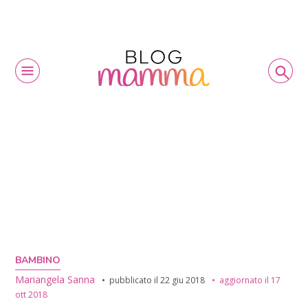
BAMBINO
Mariangela Sanna
pubblicato il
22 giu 2018
aggiornato il
17
ott 2018