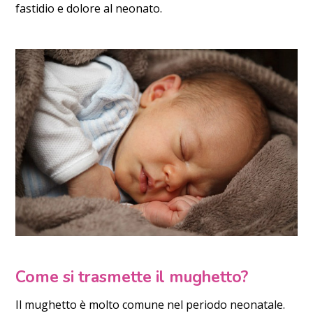
fastidio e dolore al neonato.
Come si trasmette il mughetto?
Il mughetto è molto comune nel periodo neonatale.