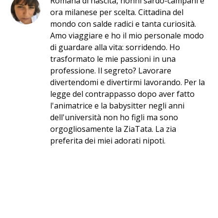
Romana di nascita, nonni sardo-campani e
ora milanese per scelta. Cittadina del
mondo con salde radici e tanta curiosità.
Amo viaggiare e ho il mio personale modo
di guardare alla vita: sorridendo. Ho
trasformato le mie passioni in una
professione. Il segreto? Lavorare
divertendomi e divertirmi lavorando. Per la
legge del contrappasso dopo aver fatto
l'animatrice e la babysitter negli anni
dell'università non ho figli ma sono
orgogliosamente la ZiaTata. La zia
preferita dei miei adorati nipoti.