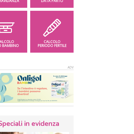
GRAVIDANZA
DATA PARTO
ALCOLO
CALCOLO
O BAMBINO
PERIODO FERTILE
Speciali in evidenza