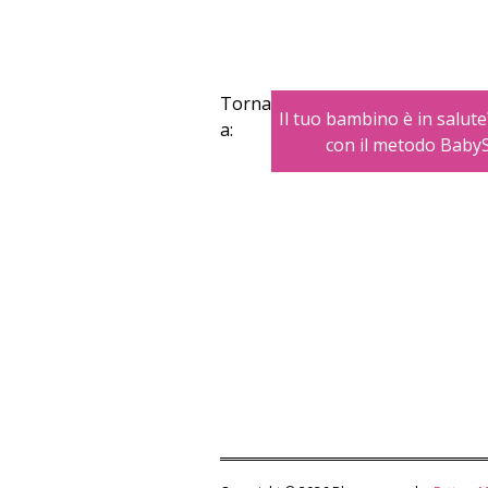
Torna
Il tuo bambino è in salute
a:
con il metodo Baby