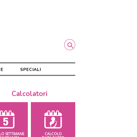
TE
SPECIALI
Calcolatori
LO SETTIMANE
CALCOLO