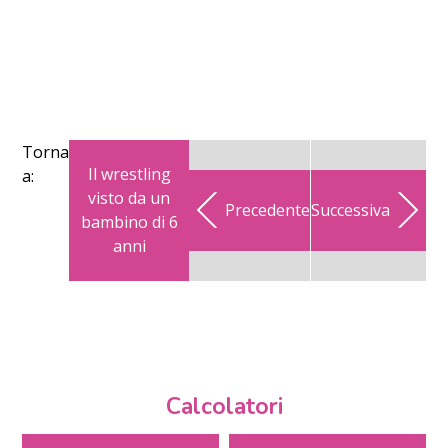
Torna
Il wrestling
a:
visto da un
Precedente
Successiva
bambino di 6
anni
Calcolatori