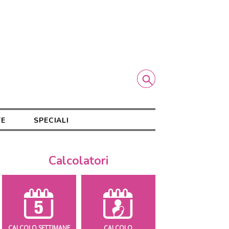
TE
SPECIALI
Calcolatori
CALCOLO SETTIMANE
CALCOLO