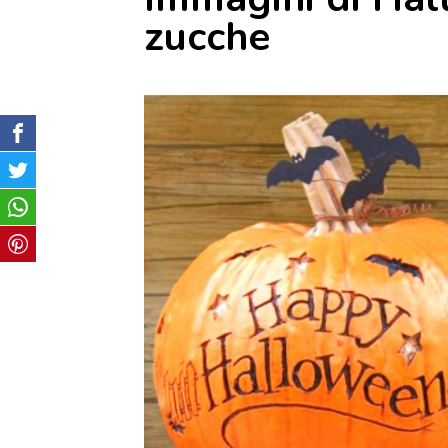
zucche