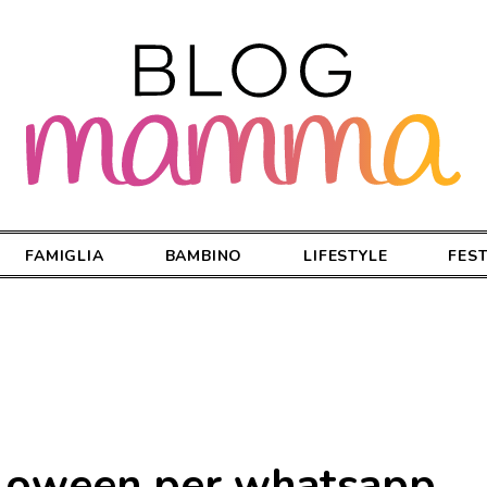
FAMIGLIA
BAMBINO
LIFESTYLE
FES
lloween per whatsapp