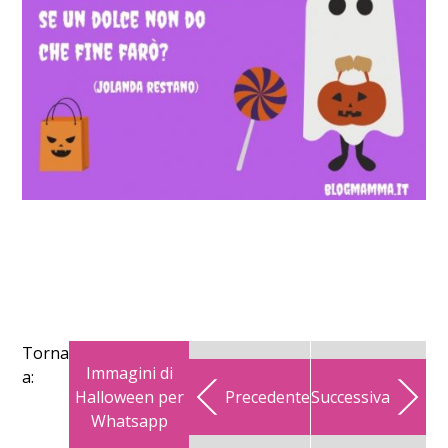
Torna
Immagini di
a:
Halloween per
Precedente
Successiva
Whatsapp