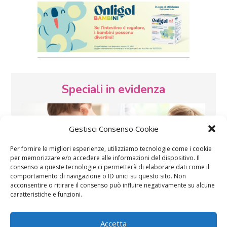
Speciali in evidenza
Gestisci Consenso Cookie
Per fornire le migliori esperienze, utilizziamo tecnologie come i cookie
per memorizzare e/o accedere alle informazioni del dispositivo. Il
consenso a queste tecnologie ci permetterà di elaborare dati come il
Vaccini
SOS Pediatra
comportamento di navigazione o ID unici su questo sito. Non
acconsentire o ritirare il consenso può influire negativamente su alcune
caratteristiche e funzioni.
Accetta