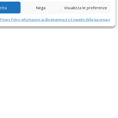
etta
Nega
Visualizza le preferenze
Privacy Policy: informazioni su Blogmamma.it e il rispetto della tua privacy