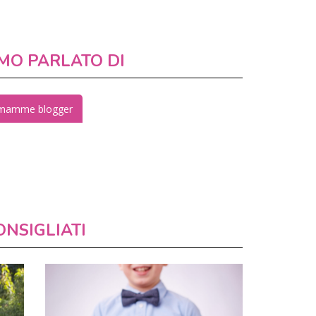
MO PARLATO DI
mamme blogger
ONSIGLIATI