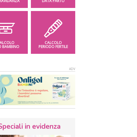
GRAVIDANZA
DATA PARTO
ALCOLO
CALCOLO
O BAMBINO
PERIODO FERTILE
Speciali in evidenza