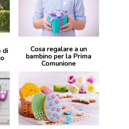
Cosa regalare a un
 di
bambino per la Prima
to
Comunione