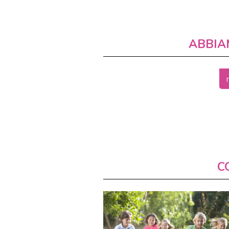
ABBIA
C