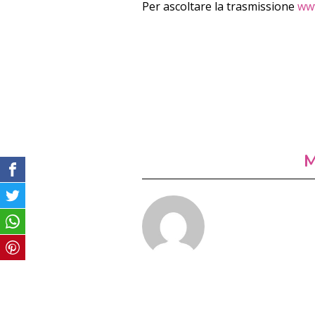
Per ascoltare la trasmissione
www
M