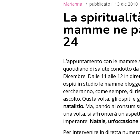
Marianna
pubblicato il
13 dic 2010
La spiritualit
mamme ne pa
24
L’appuntamento con le mamme a
quotidiano di salute condotto da
Dicembre. Dalle 11 alle 12 in dire
ospiti in studio le mamme blogger
cercheranno, come sempre, di ri
ascolto. Qusta volta, gli ospiti e
natalizio.
Ma, bando al consumismo
una volta, si affronterà un aspe
imperante:
Natale, un’occasione p
Per intervenire in diretta numer