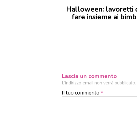
Halloween: lavoretti 
fare insieme ai bimb
Lascia un commento
L'indirizzo email non verrà pubblicato
Il tuo commento
*