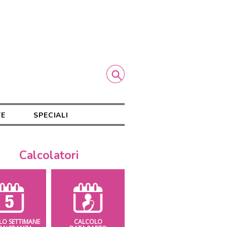
TE
SPECIALI
Calcolatori
LO SETTIMANE
CALCOLO