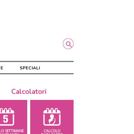
TE
SPECIALI
Calcolatori
LO SETTIMANE
CALCOLO