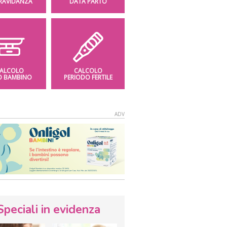
GRAVIDANZA
DATA PARTO
ALCOLO
CALCOLO
O BAMBINO
PERIODO FERTILE
Speciali in evidenza