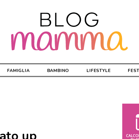
FAMIGLIA
BAMBINO
LIFESTYLE
FES
ato up
CALCO