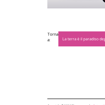
Torna
La terra è il paradiso deg
a: