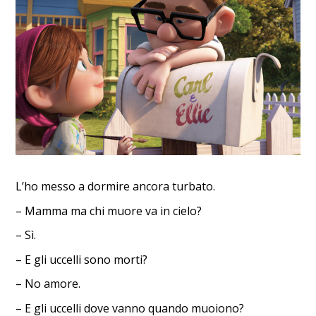
L’ho messo a dormire ancora turbato.
– Mamma ma chi muore va in cielo?
– Sì.
– E gli uccelli sono morti?
– No amore.
– E gli uccelli dove vanno quando muoiono?