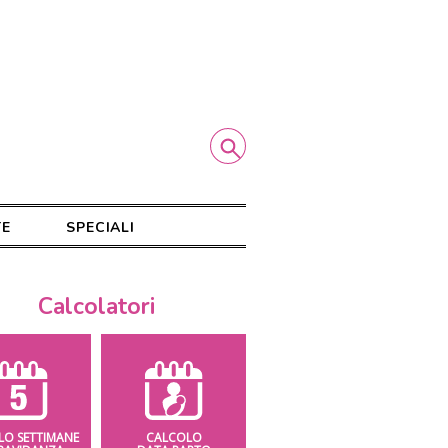
TE
SPECIALI
Calcolatori
LO SETTIMANE
CALCOLO