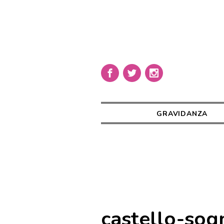
GRAVIDANZA
castello-sog