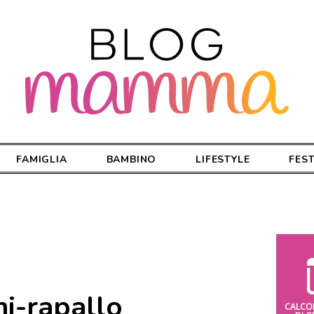
FAMIGLIA
BAMBINO
LIFESTYLE
FES
ni-rapallo
CALCO