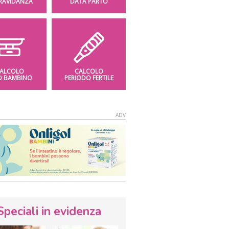
GRAVIDANZA
DATA PARTO
ALCOLO
CALCOLO
O BAMBINO
PERIODO FERTILE
Speciali in evidenza