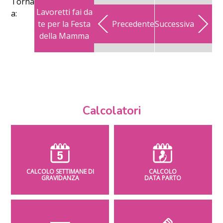
Torna
Lavoretti fai da
a:
te per la Festa
Precedente
Successiva
della Mamma
Calcolatori
CALCOLO SETTIMANE DI
CALCOLO
GRAVIDANZA
DATA PARTO