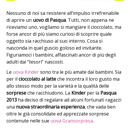
Nessuno di noi sa resistere all’impulso irrefrenabile
di aprire un
uovo di Pasqua
. Tutti, non appena ne
riceviamo uno, vogliamo si mangiare il cioccolato, ma
forse ancor di più siamo curiosi di scoprire quale
oggetto sia racchiuso al suo interno. Cosa si
nasconda in quel guscio goloso ed invitante.
Figuriamoci i bambini, affascinati ancor di più degli
adulti dai “tesori” nascosti.
Le
uova Kinder
sono tra le più amate dai bambini. Sia
per il
cioccolato al latte
che incontra il loro gusto ma
allo stesso modo per la varietà e la qualità delle
sorprese
che racchiudono. La
Kinder
per la
Pasqua
2013
ha deciso di regalare ad alcuni fortunati ragazzi
una
nuova straordinaria esperienza
, che vada ben
oltre le già consolidate ed apprezzate sorprese
contenute nelle sue
uova Gransorpresa
.