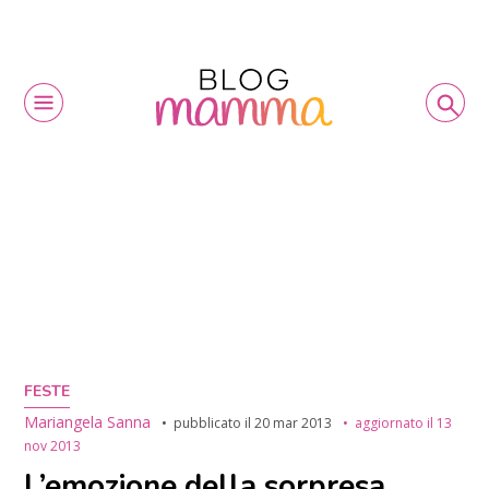
FESTE
Mariangela Sanna
pubblicato il
20 mar 2013
aggiornato il
13
nov 2013
L’emozione della sorpresa