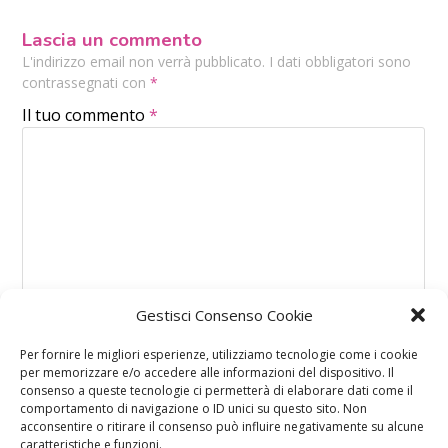
Lascia un commento
L'indirizzo email non verrà pubblicato. I dati obbligatori sono
contrassegnati con
*
Il tuo commento
*
Gestisci Consenso Cookie
Per fornire le migliori esperienze, utilizziamo tecnologie come i cookie
per memorizzare e/o accedere alle informazioni del dispositivo. Il
consenso a queste tecnologie ci permetterà di elaborare dati come il
comportamento di navigazione o ID unici su questo sito. Non
acconsentire o ritirare il consenso può influire negativamente su alcune
caratteristiche e funzioni.