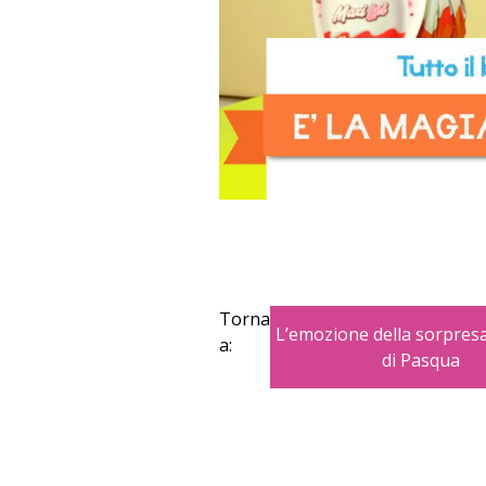
Torna
L’emozione della sorpresa
a:
di Pasqua