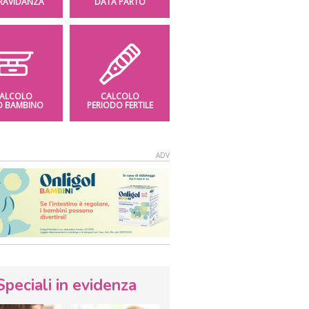
GRAVIDANZA
DATA PARTO
ALCOLO
CALCOLO
O BAMBINO
PERIODO FERTILE
Speciali in evidenza