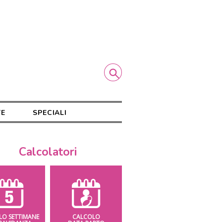
TE
SPECIALI
Calcolatori
LO SETTIMANE
CALCOLO