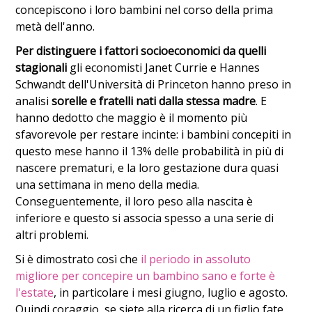
concepiscono i loro bambini nel corso della prima
metà dell'anno.
Per distinguere i fattori socioeconomici da quelli
stagionali
gli economisti Janet Currie e Hannes
Schwandt dell'Università di Princeton hanno preso in
analisi
sorelle e fratelli nati dalla stessa madre
. E
hanno dedotto che maggio è il momento più
sfavorevole per restare incinte: i bambini concepiti in
questo mese hanno il 13% delle probabilità in più di
nascere prematuri, e la loro gestazione dura quasi
una settimana in meno della media.
Conseguentemente, il loro peso alla nascita è
inferiore e questo si associa spesso a una serie di
altri problemi.
Si è dimostrato così che
il periodo in assoluto
migliore per concepire un bambino sano e forte è
l'estate
, in particolare i mesi giugno, luglio e agosto.
Quindi coraggio, se siete alla ricerca di un figlio fate