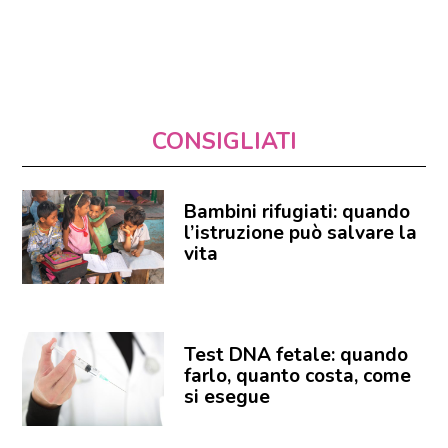
CONSIGLIATI
Bambini rifugiati: quando
l’istruzione può salvare la
vita
Test DNA fetale: quando
farlo, quanto costa, come
si esegue