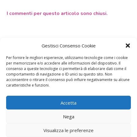
I commenti per questo articolo sono chiusi.
Gestisci Consenso Cookie
Per fornire le migliori esperienze, utilizziamo tecnologie come i cookie
per memorizzare e/o accedere alle informazioni del dispositivo. Il
consenso a queste tecnologie ci permetterà di elaborare dati come il
comportamento di navigazione o ID unici su questo sito. Non
acconsentire o ritirare il consenso può influire negativamente su alcune
Calcolatori
caratteristiche e funzioni.
Accetta
Nega
CALCOLO SETTIMANE DI
CALCOLO
GRAVIDANZA
DATA PARTO
Visualizza le preferenze