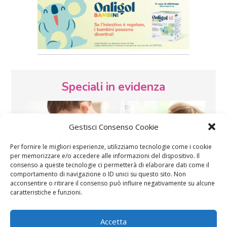
Speciali in evidenza
Gestisci Consenso Cookie
Per fornire le migliori esperienze, utilizziamo tecnologie come i cookie
per memorizzare e/o accedere alle informazioni del dispositivo. Il
consenso a queste tecnologie ci permetterà di elaborare dati come il
Vaccini
SOS Pediatra
comportamento di navigazione o ID unici su questo sito. Non
acconsentire o ritirare il consenso può influire negativamente su alcune
caratteristiche e funzioni.
Accetta