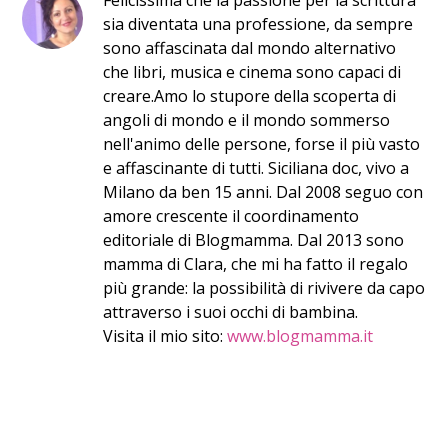
​Felic​issima​ che la passione per la scrittura
sia diventata una professione, da sempre
sono affascinata dal mondo alternativo
che libri, musica e cinema sono capaci di
creare. ​Amo lo stupore della scoperta di
angoli di mondo ​e il mondo sommerso
nell'animo delle persone, forse il più vasto
e affascinante di tutti. Siciliana doc, vivo a
Milano da ben 15 anni. Dal 2008 seguo con
amore crescente il coordinamento
editoriale di Blogmamma. ​Dal 2013 sono
mamma di Clara, che mi ha fatto il regalo
più grande: la possibilità di rivivere da capo
attraverso i suoi occhi di bambina.
Visita il mio sito:
www.blogmamma.it