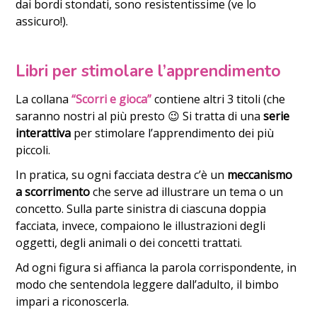
dai bordi stondati, sono resistentissime (ve lo
assicuro!).
Libri per stimolare l’apprendimento
La collana
“Scorri e gioca”
contiene altri 3 titoli (che
saranno nostri al più presto 😉 Si tratta di una
serie
interattiva
per stimolare l’apprendimento dei più
piccoli.
In pratica, su ogni facciata destra c’è un
meccanismo
a scorrimento
che serve ad illustrare un tema o un
concetto. Sulla parte sinistra di ciascuna doppia
facciata, invece, compaiono le illustrazioni degli
oggetti, degli animali o dei concetti trattati.
Ad ogni figura si affianca la parola corrispondente, in
modo che sentendola leggere dall’adulto, il bimbo
impari a riconoscerla.