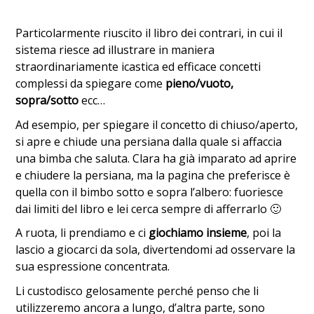
Particolarmente riuscito il libro dei contrari, in cui il
sistema riesce ad illustrare in maniera
straordinariamente icastica ed efficace concetti
complessi da spiegare come
pieno/vuoto,
sopra/sotto
ecc…
Ad esempio, per spiegare il concetto di chiuso/aperto,
si apre e chiude una persiana dalla quale si affaccia
una bimba che saluta. Clara ha già imparato ad aprire
e chiudere la persiana, ma la pagina che preferisce è
quella con il bimbo sotto e sopra l’albero: fuoriesce
dai limiti del libro e lei cerca sempre di afferrarlo 🙂
A ruota, li prendiamo e ci
giochiamo insieme
, poi la
lascio a giocarci da sola, divertendomi ad osservare la
sua espressione concentrata.
Li custodisco gelosamente perché penso che li
utilizzeremo ancora a lungo, d’altra parte, sono