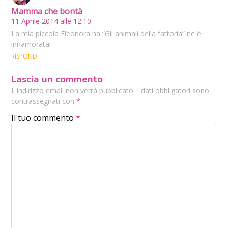
Mamma che bontà
11 Aprile 2014 alle 12:10
La mia piccola Eleonora ha “Gli animali della fattoria” ne è
innamorata!
RISPONDI
Lascia un commento
L'indirizzo email non verrà pubblicato. I dati obbligatori sono
contrassegnati con
*
Il tuo commento
*