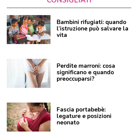
CONSIGLIATI
Bambini rifugiati: quando
l’istruzione può salvare la
vita
Perdite marroni: cosa
significano e quando
preoccuparsi?
Fascia portabebè:
legature e posizioni
neonato