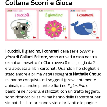
Collana Scorri e Gioca
I cuccioli, Il giardino, I contrari
, della serie
Scorri e
gioca
di
Gallucci Editore
, sono arrivati a casa nostra
ormai un mesetto fa. Clara aveva 8 mesi, e già da 2
era abituata ai libri cartonati. Quando li ho sfogliati è
stato amore a prima vista! I disegni di
Nathalie Choux
mi hanno conquistato: i soggetti (prevalentemente
animali, ma anche piante e fiori ne
Il giardino
e
bambini ne
I contrari
) stilizzati con un tratto leggero,
sono riconoscibilissimi ma hanno delle faccette super
simpatiche. I colori sono vividi e brillanti e le pagine,