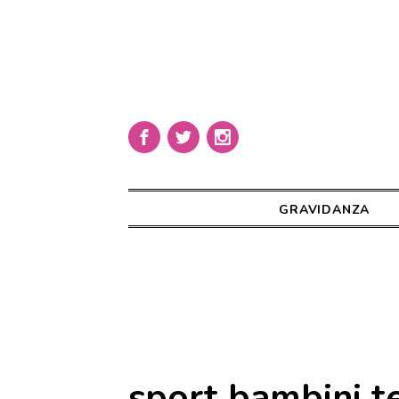
GRAVIDANZA
sport bambini t