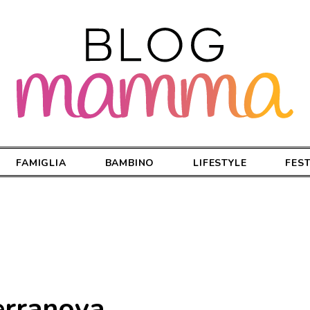
FAMIGLIA
BAMBINO
LIFESTYLE
FES
erranova