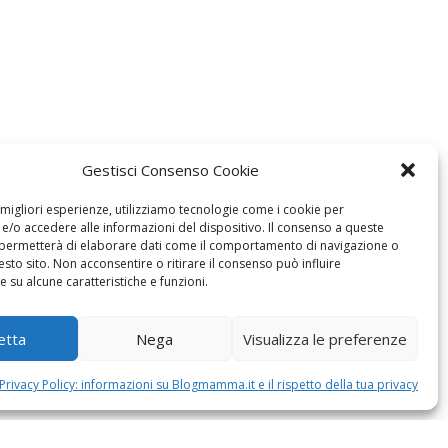
Gestisci Consenso Cookie
e migliori esperienze, utilizziamo tecnologie come i cookie per
/o accedere alle informazioni del dispositivo. Il consenso a queste
 permetterà di elaborare dati come il comportamento di navigazione o
esto sito. Non acconsentire o ritirare il consenso può influire
 su alcune caratteristiche e funzioni.
etta
Nega
Visualizza le preferenze
Privacy Policy: informazioni su Blogmamma.it e il rispetto della tua privacy
MODIFICA IL CONSENSO
COOKIE POLICY (UE)