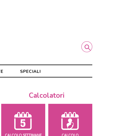
TE
SPECIALI
Calcolatori
CALCOLO SETTIMANE
CALCOLO