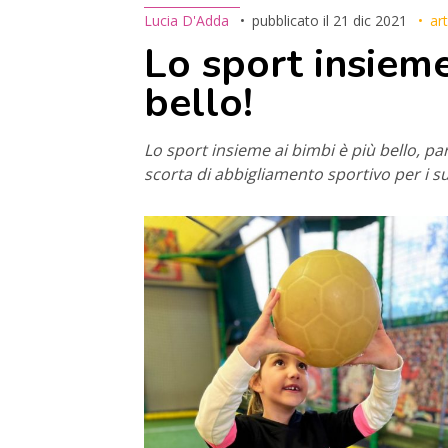
Lucia D'Adda
pubblicato il
21 dic 2021
ar
Lo sport insieme
bello!
Lo sport insieme ai bimbi è più bello, p
scorta di abbigliamento sportivo per i s