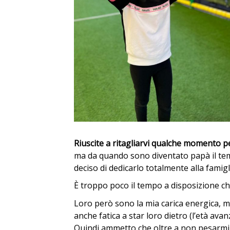
Riuscite a ritagliarvi qualche momento p
ma da quando sono diventato papà il temp
deciso di dedicarlo totalmente alla famigl
È troppo poco il tempo a disposizione che 
Loro però sono la mia carica energica, 
anche fatica a star loro dietro (l’età avan
Quindi ammetto che oltre a non pesarmi il