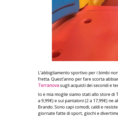
L’abbigliamento sportivo per i bimbi no
fretta. Quest’anno per fare scorta abbia
Terranova
sugli acquisti dei secondi e ter
Io e mia moglie siamo stati allo store di
a 9,99€) e sui pantaloni (2 a 17,99€) ne a
Brando. Sono capi comodi, caldi e resistent
giornate fatte di sport, giochi e divertim