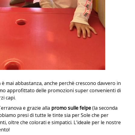
n è mai abbastanza, anche perchè crescono davvero in
mo approfittato delle promozioni super convenienti di
zi capi.
 Terranova e grazie alla
promo sulle felpe
(la seconda
bbiamo presi di tutte le tinte sia per Sole che per
i, oltre che colorati e simpatici. L’ideale per le nostre
ento!