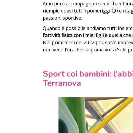
Amo però accompagnare i miei bambini ai
riempie quasi tutti i pomeriggi 😅) e ritag
passioni sportive.
Quando è possibile andiamo tutti insieme 
l’attività fisica con i miei figli è quella che
Nei primi mesi del 2022 poi, salvo impre
non vedo l’ora. Per la prima volta Sole pr
Sport coi bambini: l’abb
Terranova