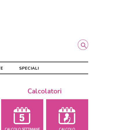
TE
SPECIALI
Calcolatori
CALCOLO SETTIMANE
CALCOLO