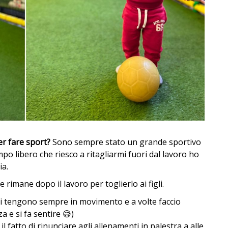
er fare sport?
Sono sempre stato un grande sportivo
o libero che riesco a ritagliarmi fuori dal lavoro ho
ia.
rimane dopo il lavoro per toglierlo ai figli.
mi tengono sempre in movimento e a volte faccio
za e si fa sentire 😅)
 fatto di rinunciare agli allenamenti in palestra a alle