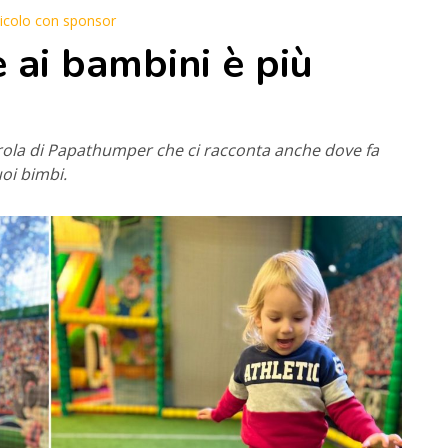
ticolo con sponsor
 ai bambini è più
arola di Papathumper che ci racconta anche dove fa
uoi bimbi.