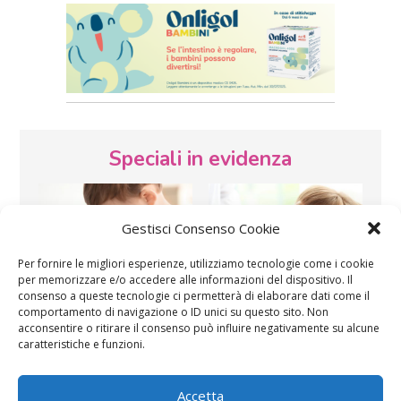
Speciali in evidenza
Gestisci Consenso Cookie
Per fornire le migliori esperienze, utilizziamo tecnologie come i cookie
per memorizzare e/o accedere alle informazioni del dispositivo. Il
consenso a queste tecnologie ci permetterà di elaborare dati come il
Vaccini
SOS Pediatra
comportamento di navigazione o ID unici su questo sito. Non
acconsentire o ritirare il consenso può influire negativamente su alcune
caratteristiche e funzioni.
Accetta