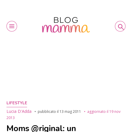
LIFESTYLE
Lucia D'Adda
pubblicato il
13 mag 2011
aggiornato il
19 nov
2013
Moms @riginal: un