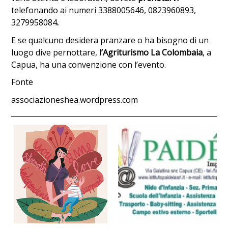
telefonando ai numeri 3388005646, 0823960893,
3279958084
.
E se qualcuno desidera pranzare o ha bisogno di un
luogo dive pernottare,
l’Agriturismo La Colombaia
, a
Capua, ha una convenzione con l’evento.
Fonte
associazioneshea.wordpress.com