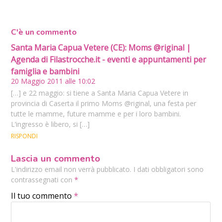
C'è un commento
Santa Maria Capua Vetere (CE): Moms @riginal |
Agenda di Filastrocche.it - eventi e appuntamenti per
famiglia e bambini
20 Maggio 2011 alle 10:02
[…] e 22 maggio: si tiene a Santa Maria Capua Vetere in
provincia di Caserta il primo Moms @riginal, una festa per
tutte le mamme, future mamme e per i loro bambini.
L’ingresso è libero, si […]
RISPONDI
Lascia un commento
L'indirizzo email non verrà pubblicato. I dati obbligatori sono
contrassegnati con
*
Il tuo commento
*