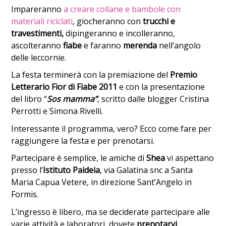
Impareranno
a creare collane e bambole con
materiali riciclati
, giocheranno con
trucchi e
travestimenti,
dipingeranno e incolleranno,
ascolteranno
fiabe
e faranno
merenda
nell’angolo
delle leccornie.
La festa terminerà con la premiazione del
Premio
Letterario Fior di Fiabe 2011
e con la presentazione
del libro “
Sos mamma”
, scritto dalle blogger Cristina
Perrotti e Simona Rivelli.
Interessante il programma, vero? Ecco come fare per
raggiungere la festa e per prenotarsi.
Partecipare è semplice, le amiche di
Shea
vi aspettano
presso l’
Istituto Paideia
, via Galatina snc a Santa
Maria Capua Vetere, in direzione Sant’Angelo in
Formis.
L’ingresso è libero, ma se deciderate partecipare alle
varie attività e laboratori, dovete
prenotarvi