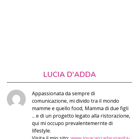
LUCIA D'ADDA
Appassionata da sempre di
comunicazione, mi divido tra il mondo
mamme e quello food, Mamma di due figli
... e di un progetto legato alla ristorazione,
qui mi occupo prevalentemernte di
lifestyle.
Visita il mio sito:
www.invacanzadaunavita-