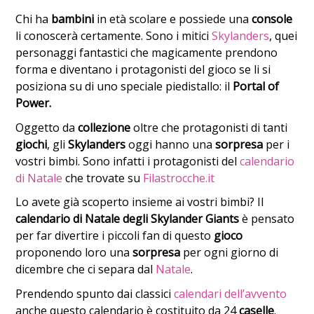
Chi ha
bambini
in età scolare e possiede una
console
li conoscerà certamente. Sono i mitici
Skylanders
, quei
personaggi fantastici che magicamente prendono
forma e diventano i protagonisti del gioco se li si
posiziona su di uno speciale piedistallo: il
Portal of
Power.
Oggetto da
collezione
oltre che protagonisti di tanti
giochi
, gli
Skylanders
oggi hanno una
sorpresa
per i
vostri bimbi. Sono infatti i protagonisti del
calendario
di Natale
che trovate su
Filastrocche.it
Lo avete già scoperto insieme ai vostri bimbi? Il
calendario di Natale degli Skylander Giants
è pensato
per far divertire i piccoli fan di questo
gioco
proponendo loro una
sorpresa
per ogni giorno di
dicembre che ci separa dal
Natale
.
Prendendo spunto dai classici
calendari dell’avvento
anche questo calendario è costituito da 24
caselle
.