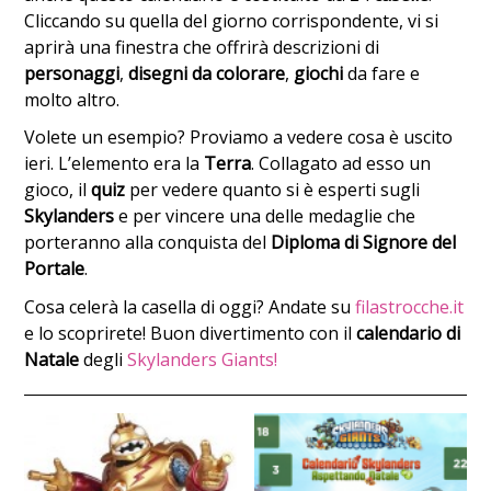
Cliccando su quella del giorno corrispondente, vi si
aprirà una finestra che offrirà descrizioni di
personaggi
,
disegni da colorare
,
giochi
da fare e
molto altro.
Volete un esempio? Proviamo a vedere cosa è uscito
ieri. L’elemento era la
Terra
. Collagato ad esso un
gioco, il
quiz
per vedere quanto si è esperti sugli
Skylanders
e per vincere una delle medaglie che
porteranno alla conquista del
Diploma di Signore del
Portale
.
Cosa celerà la casella di oggi? Andate su
filastrocche.it
e lo scoprirete! Buon divertimento con il
calendario di
Natale
degli
Skylanders Giants!