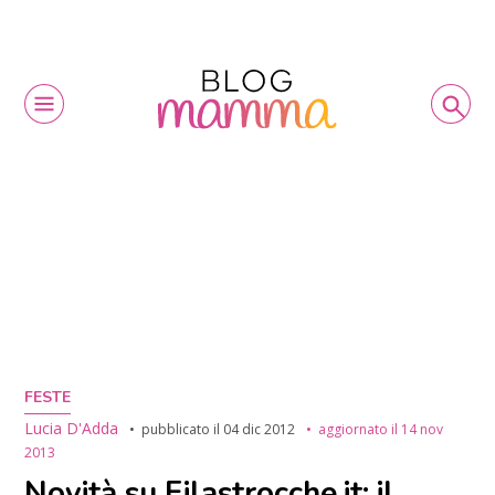
FESTE
Lucia D'Adda
pubblicato il
04 dic 2012
aggiornato il
14 nov
2013
Novità su Filastrocche.it: il