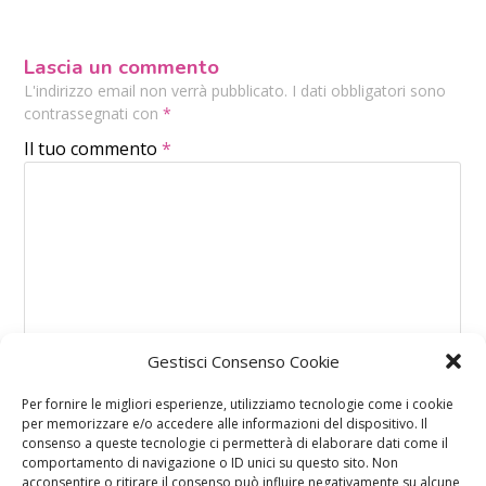
Lascia un commento
L'indirizzo email non verrà pubblicato. I dati obbligatori sono
contrassegnati con
*
Il tuo commento
*
Gestisci Consenso Cookie
Per fornire le migliori esperienze, utilizziamo tecnologie come i cookie
per memorizzare e/o accedere alle informazioni del dispositivo. Il
consenso a queste tecnologie ci permetterà di elaborare dati come il
comportamento di navigazione o ID unici su questo sito. Non
acconsentire o ritirare il consenso può influire negativamente su alcune