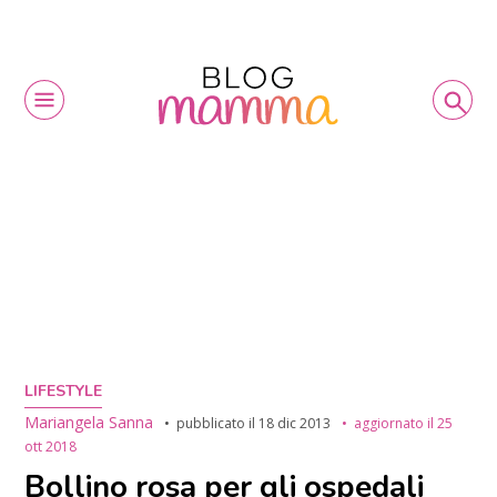
LIFESTYLE
Mariangela Sanna
pubblicato il
18 dic 2013
aggiornato il
25
ott 2018
Bollino rosa per gli ospedali