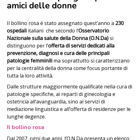
amici delle donne
Il bollino rosa è stato assegnato quest’anno a
230
ospedali
italiani che secondo l’
Osservatorio
Nazionale sulla salute della Donna (O.N.Da)
si
distinguono per l’
offerta di servizi dedicati alla
prevenzione, diagnosi e cura delle principali
patologie femminili
ma soprattutto si caratterizzano
per la centralità della donna come focus portante di
tutta la loro attività.
Dalle strutture maggiormente qualificate nella cura di
patologie specifiche, ai reparti di ginecologia e
ostetricia all’avanguardia, sino ai servizi di
mediazione linguistica e all’offerta di residenze per le
lunghe degenze.
Il bollino rosa
Dal 2007, ogni due anni, l’O.N.Da presenta un elenco