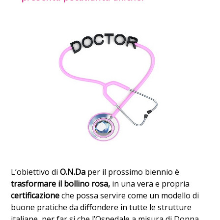
L’obiettivo di
O.N.Da
per il prossimo biennio è
trasformare il bollino rosa,
in una vera e propria
certificazione
che possa servire come un modello di
buone pratiche da diffondere in tutte le strutture
italiane, per far si che l’Ospedale a misura di Donna