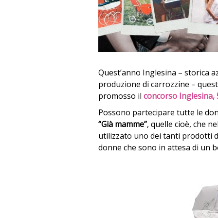
Quest’anno Inglesina – storica az
produzione di carrozzine – quest
promosso il
concorso Inglesina, 
Possono partecipare tutte le don
“Già mamme”
, quelle cioè, che 
utilizzato uno dei tanti prodotti d
donne che sono in attesa di un b