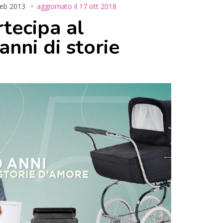
feb 2013
aggiornato il
17 ott 2018
rtecipa al
nni di storie