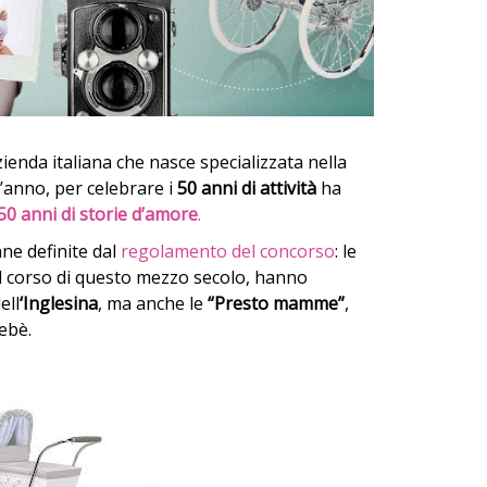
ienda italiana che nasce specializzata nella
’anno, per celebrare i
50 anni di attività
ha
50 anni di storie d’amore
.
ne definite dal
regolamento del concorso
: le
nel corso di questo mezzo secolo, hanno
ell
‘Inglesina
, ma anche le
“Presto mamme”
,
ebè.