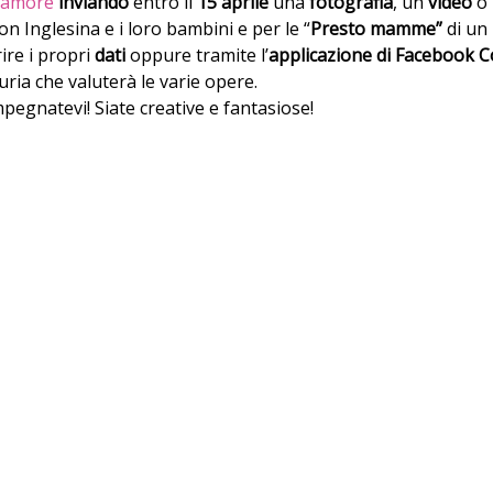
d’amore
inviando
entro il
15 aprile
una
fotografia
, un
video
o
n Inglesina e i loro bambini e per le “
Presto mamme”
di un 
ire i propri
dati
oppure tramite l’
applicazione di Facebook C
uria che valuterà le varie opere.
egnatevi! Siate creative e fantasiose!