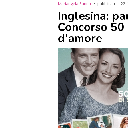
Mariangela Sanna
pubblicato il
22 
Inglesina: pa
Concorso 50 a
d’amore