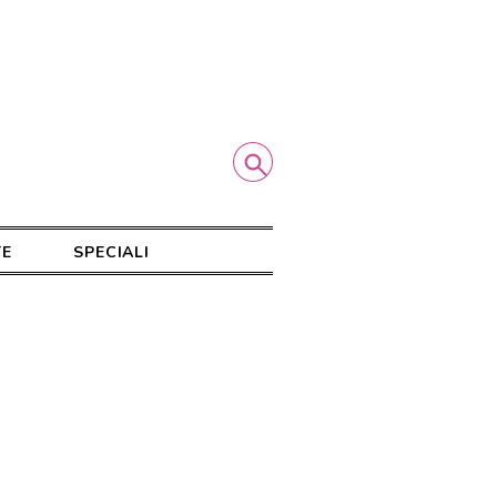
TE
SPECIALI