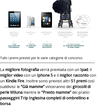
Tutti i premi previsti per le varie categorie di concorso.
La
migliore fotografia
verrà premiata con un
Ipad
. Il
miglior video
con un
Iphone 5
e il
miglior racconto
con
un
Kindle Fire
. Inoltre sono previsti altri
51 premi
così
suddivisi: le
“Già mamme”
vinceranno dei
girocolli di
perle
Miluna
mentre le
“Presto mamme”
dei pratici
passeggini Trip Inglesina completi di ombrellino e
borsa
.