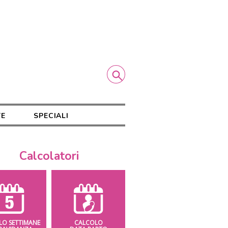
TE
SPECIALI
Calcolatori
LO SETTIMANE
CALCOLO