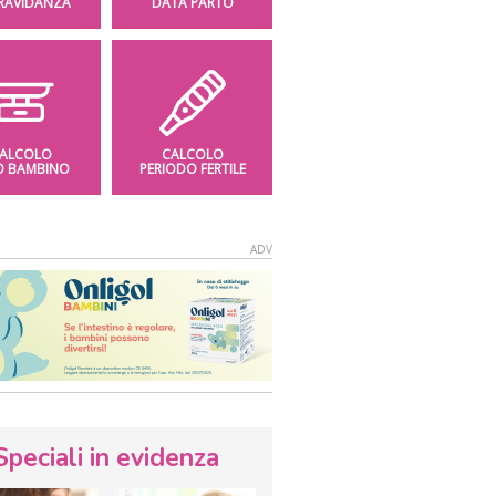
GRAVIDANZA
DATA PARTO
ALCOLO
CALCOLO
O BAMBINO
PERIODO FERTILE
Speciali in evidenza