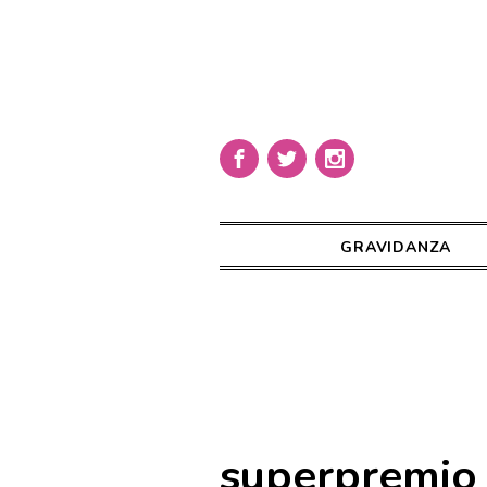
GRAVIDANZA
superpremio