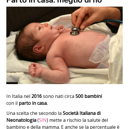
Parto in casa: meglio di no
In Italia nel
2016
sono nati circa
500 bambini
con il
parto in casa.
Una scelta che secondo la
Società Italiana di
Neonatologia
(
SIN
) mette a rischio la salute del
bambino e della mamma. E anche se la percentuale è