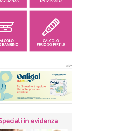
GRAVIDANZA
DATA PARTO
ALCOLO
CALCOLO
O BAMBINO
PERIODO FERTILE
Speciali in evidenza