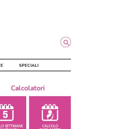
TE
SPECIALI
Calcolatori
LO SETTIMANE
CALCOLO