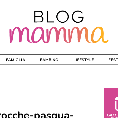
FAMIGLIA
BAMBINO
LIFESTYLE
FES
trocche-pasqua-
CALCO