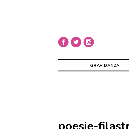
GRAVIDANZA
poesie-filas