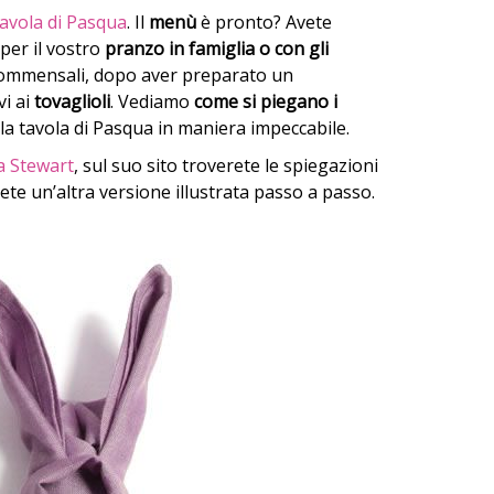
tavola di Pasqua
. Il
menù
è pronto? Avete
per il vostro
pranzo in famiglia o con gli
i commensali, dopo aver preparato un
vi ai
tovaglioli
. Vediamo
come si piegano i
a tavola di Pasqua in maniera impeccabile.
 Stewart
, sul suo sito troverete le spiegazioni
ete un’altra versione illustrata passo a passo.