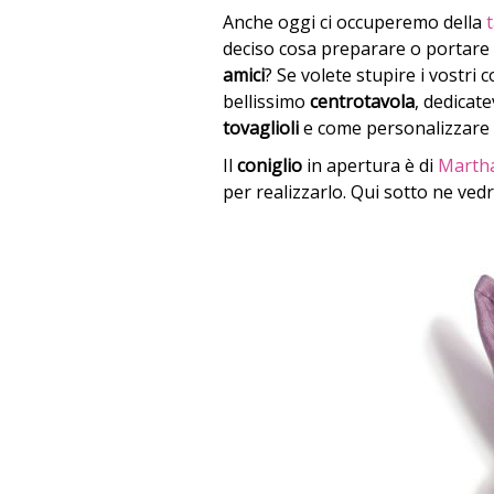
Anche oggi ci occuperemo della
deciso cosa preparare o portare 
amici
? Se volete stupire i vostr
bellissimo
centrotavola
, dedicate
tovaglioli
e come personalizzare l
Il
coniglio
in apertura è di
Martha
per realizzarlo. Qui sotto ne vedr