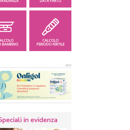
GRAVIDANZA
DATA PARTO
ALCOLO
CALCOLO
O BAMBINO
PERIODO FERTILE
Speciali in evidenza