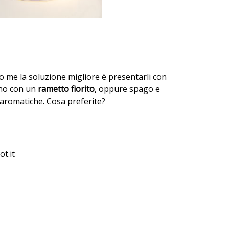
o me la soluzione migliore è presentarli con
ino con un
rametto fiorito
, oppure spago e
 aromatiche. Cosa preferite?
t.it