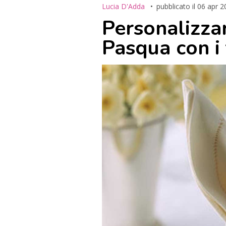
Lucia D'Adda
pubblicato il
06 apr 2
Personalizzar
Pasqua con i 