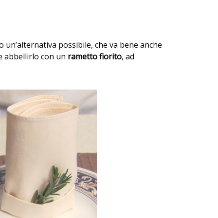
cco un’alternativa possibile, che va bene anche
e abbellirlo con un
rametto fiorito
, ad