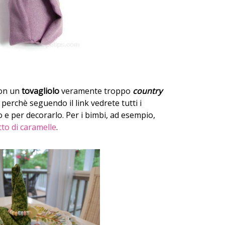
con un
tovagliolo
veramente troppo
country
 perchè seguendo il link vedrete tutti i
o e per decorarlo. Per i bimbi, ad esempio,
tto di caramelle
.