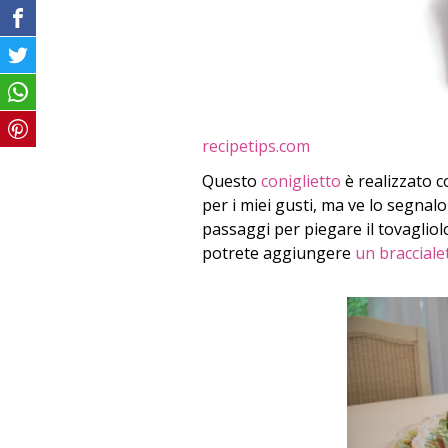
recipetips.com
Questo
coniglietto
è realizzato 
per i miei gusti, ma ve lo segnalo
passaggi per piegare il tovagliol
potrete aggiungere
un bracciale