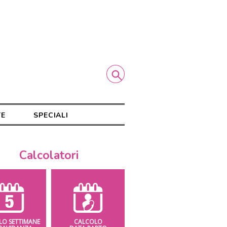
TE
SPECIALI
Calcolatori
LO SETTIMANE
CALCOLO