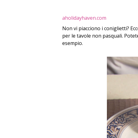
aholidayhaven.com
Non vi piacciono i coniglietti? E
per le tavole non pasquali. Potet
esempio.