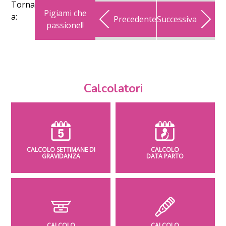
Torna
Pigiami che
a:
Precedente
Successiva
passione!!
Calcolatori
CALCOLO SETTIMANE DI
CALCOLO
GRAVIDANZA
DATA PARTO
CALCOLO
CALCOLO