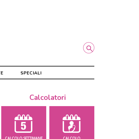
TE
SPECIALI
Calcolatori
CALCOLO SETTIMANE
CALCOLO