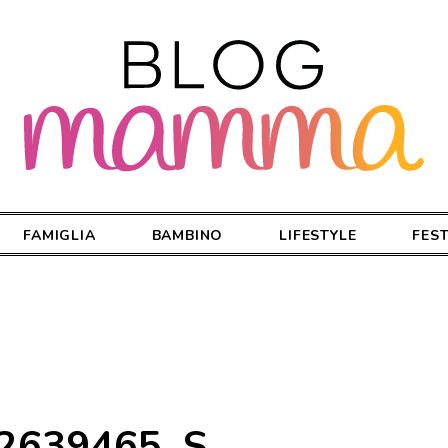
FAMIGLIA
BAMBINO
LIFESTYLE
FES
_2639465_S