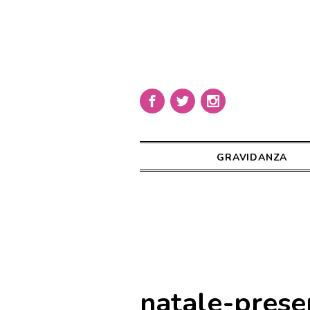
GRAVIDANZA
natale-prese