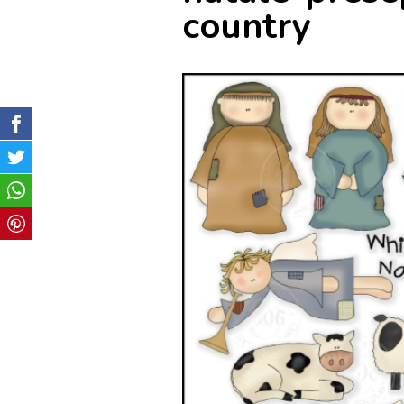
country