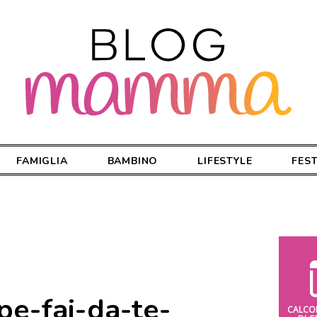
FAMIGLIA
BAMBINO
LIFESTYLE
FES
pe-fai-da-te-
CALCO