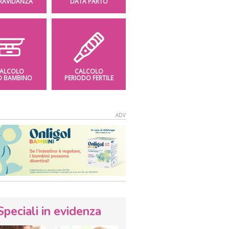
GRAVIDANZA
DATA PARTO
ALCOLO
CALCOLO
O BAMBINO
PERIODO FERTILE
Speciali in evidenza