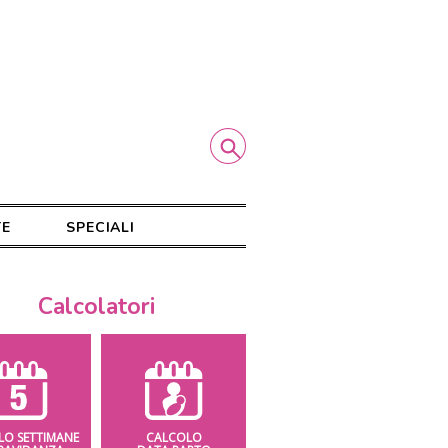
TE
SPECIALI
Calcolatori
LO SETTIMANE
CALCOLO