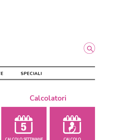
TE
SPECIALI
Calcolatori
CALCOLO SETTIMANE
CALCOLO