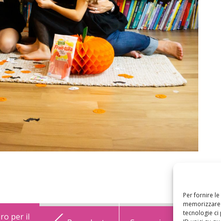
Per fornire l
memorizzare e
tecnologie ci
o per il