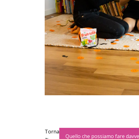
Torna
Quello che possiamo fare davver