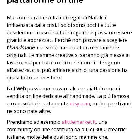
piattaforme on line
Mai come ora la scelta dei regali di Natale è
influenzata dalla crisi. I soldi sono pochi e tutte
desideriamo riuscire a fare regali che possano essere
graditi e apprezzati. Perchè non provare a scegliere
l’
handmade
: i nostri doni sarebbero certamente
originali. Le mamme creative si saranno già messe al
lavoro, ma per tutte coloro che non si ritengono
all’altezza, ci si può affidare a chi di una passione ha
quasi fatto un mestiere.
Nel
web
possiamo trovare alcune piattaforme di
vendita on line dedicate all’handmade. La più famosa
e conosciuta è certamente
etsy.com
, ma in questi anni
ne sono nate altre.
Prendiamo ad esempio
alittlemarket.it
, una
community on line costituita da più di 3000 creatrici
italiane, molte delle quali sono mamme che,