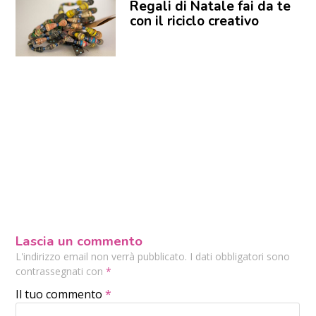
Regali di Natale fai da te
con il riciclo creativo
Lascia un commento
L'indirizzo email non verrà pubblicato. I dati obbligatori sono
contrassegnati con
*
Il tuo commento
*