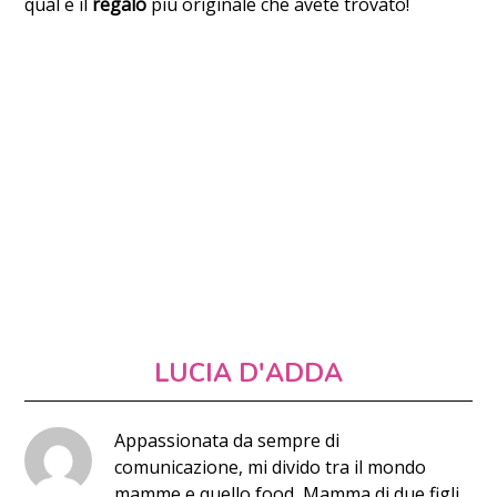
qual è il
regalo
più originale che avete trovato!
LUCIA D'ADDA
Appassionata da sempre di
comunicazione, mi divido tra il mondo
mamme e quello food, Mamma di due figli