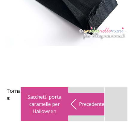
Torna
Sacchetti porta
a:
caramelle per
Precedente
Halloween