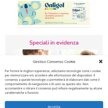
Speciali in evidenza
Gestisci Consenso Cookie
Per fornire le migliori esperienze, utilizziamo tecnologie come i cookie
per memorizzare e/o accedere alle informazioni del dispositivo. Il
consenso a queste tecnologie ci permetterà di elaborare dati come il
Vaccini
SOS Pediatra
comportamento di navigazione o ID unici su questo sito. Non
acconsentire o ritirare il consenso può influire negativamente su alcune
caratteristiche e funzioni.
Accetta