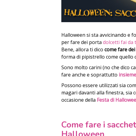
Halloween si sta avvicinando e fo
per fare dei porta
dolcetti fai da 
Bene, allora ti dico
come fare dei
forma di pipistrello come quello c
Sono molto carini (no che dico car
fare anche e soprattutto
insieme
Possono essere utilizzati sia co
magari davanti alla finestra, sia
occasione della
Festa di Hallowee
Come fare i sacchet
Halloween