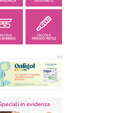
GRAVIDANZA
DATA PARTO
ALCOLO
CALCOLO
O BAMBINO
PERIODO FERTILE
Speciali in evidenza