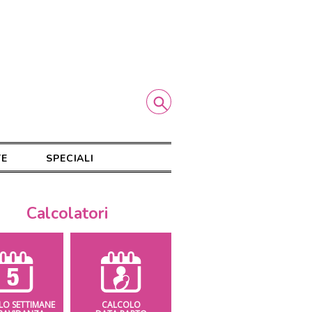
TE
SPECIALI
Calcolatori
LO SETTIMANE
CALCOLO