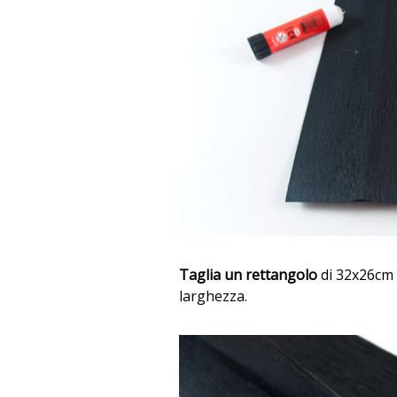
Taglia un rettangolo
di 32x26cm n
larghezza.