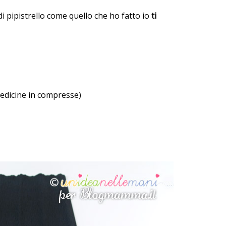
i pipistrello come quello che ho fatto io
ti
 medicine in compresse)