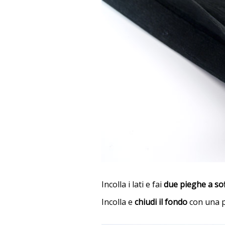
Incolla i lati e fai
due pieghe a sof
Incolla e
chiudi il fondo
con una p