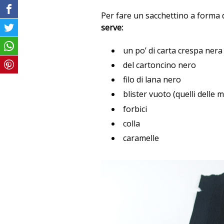
Per fare un sacchettino a forma d
serve:
un po’ di carta crespa nera
del cartoncino nero
filo di lana nero
blister vuoto (quelli delle
forbici
colla
caramelle