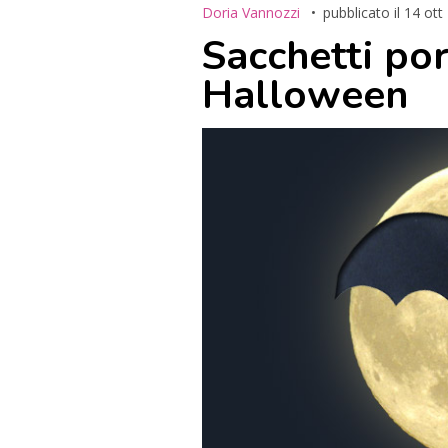
Doria Vannozzi
pubblicato il
14 ott
Sacchetti po
Halloween