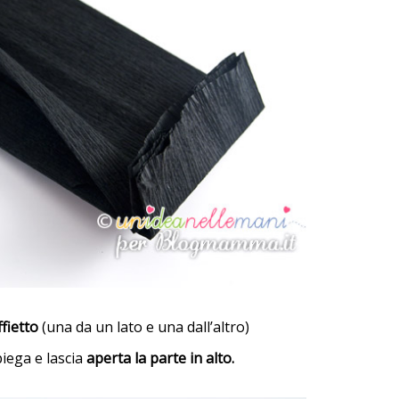
fietto
(una da un lato e una dall’altro)
iega e lascia
aperta la parte in alto.