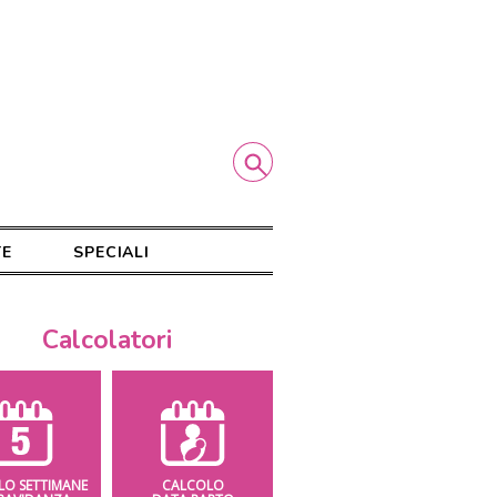
TE
SPECIALI
Calcolatori
LO SETTIMANE
CALCOLO