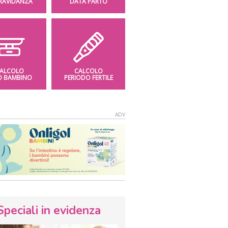
GRAVIDANZA
DATA PARTO
ALCOLO
CALCOLO
O BAMBINO
PERIODO FERTILE
Speciali in evidenza