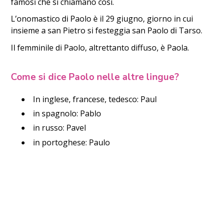
famosi che si chiamano così.
L’onomastico di Paolo è il 29 giugno, giorno in cui
insieme a san Pietro si festeggia san Paolo di Tarso.
Il femminile di Paolo, altrettanto diffuso, è Paola.
Come si dice Paolo nelle altre lingue?
In inglese, francese, tedesco: Paul
in spagnolo: Pablo
in russo: Pavel
in portoghese: Paulo