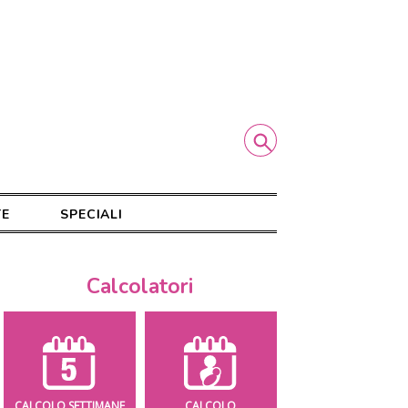
TE
SPECIALI
Calcolatori
CALCOLO SETTIMANE
CALCOLO