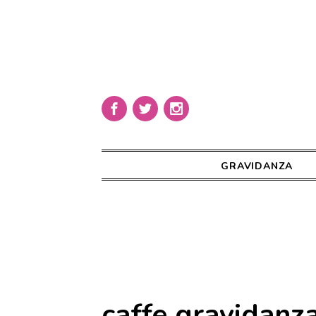
GRAVIDANZA
caffe gravidanz