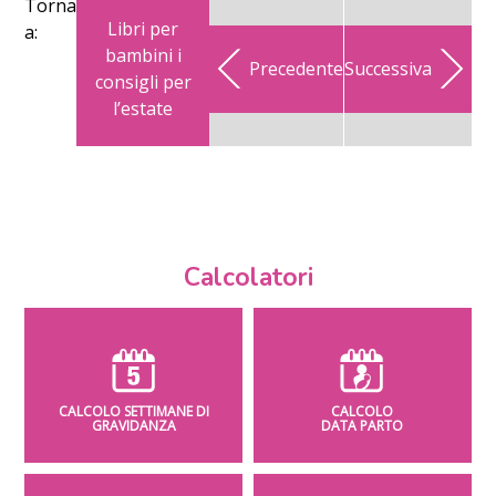
Torna
Libri per
a:
bambini i
Precedente
Successiva
consigli per
l’estate
Calcolatori
CALCOLO SETTIMANE DI
CALCOLO
GRAVIDANZA
DATA PARTO