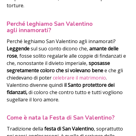
torture.
Perché leghiamo San Valentino
agli innamorati?
Perché leghiamo San Valentino agli innamorati?
Leggende
sul suo conto dicono che,
amante delle
rose
, fosse solito regalarle alle coppie di findanzati e
che, nonostante il divieto imperiale,
sposasse
segretamente coloro che si volevano bene
e che gli
chiedevano di poter
celebrare il matrimonio
.
Valentino divenne quindi
il Santo protettore dei
fidanzati,
di coloro che contro tutto e tutti vogliono
sugellare il loro amore.
Come è nata la Festa di San Valentino?
Tradizione della
festa di San Valentino
, soprattutto
nei paesi anglosassoni, è quella di scrivere delle