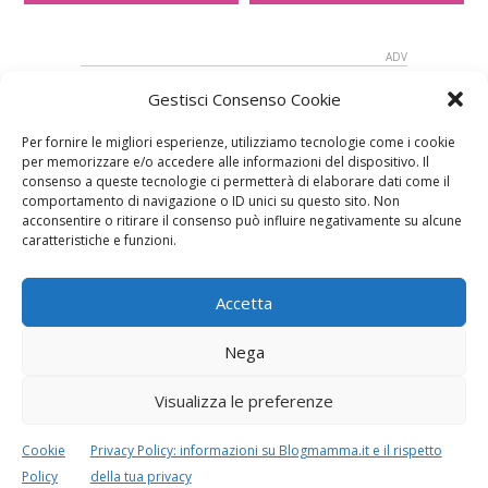
Gestisci Consenso Cookie
Per fornire le migliori esperienze, utilizziamo tecnologie come i cookie
per memorizzare e/o accedere alle informazioni del dispositivo. Il
consenso a queste tecnologie ci permetterà di elaborare dati come il
comportamento di navigazione o ID unici su questo sito. Non
acconsentire o ritirare il consenso può influire negativamente su alcune
caratteristiche e funzioni.
Speciali in evidenza
Accetta
Nega
Visualizza le preferenze
Vaccini
SOS Pediatra
Cookie
Privacy Policy: informazioni su Blogmamma.it e il rispetto
Policy
della tua privacy