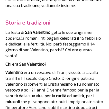
una sua
tradizione
, vediamole insieme.
Storia e tradizioni
La festa di
San Valentino
getta le sue origini nei
Lupercalia
romani, riti pagani celebrati il 15 febbraio
e dedicati alla fertilità. Noi però festeggiamo il 14,
giorno di san Valentino, perché? Chi era questo
santo?
Chi era San Valentino?
Valentino
era un vescovo di Trani, vissuto a cavallo
tra il II e III secolo dopo Cristo. Di origine patrizia,
Valentino si convertì al Cristianesimo e fu nominato
vescovo
a soli 21 anni. Divenne famoso per la per la
santità della sua vita, per la
carità ed umiltà
, per i
miracoli
che gli vengono attribuiti. Imprigionato sotto
l’imperatore Aureliano, subì il martirio dopo atroci