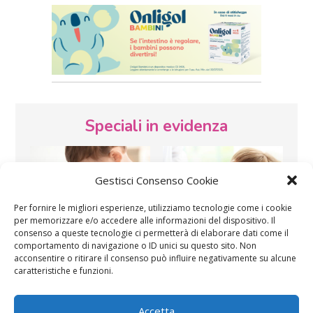
Speciali in evidenza
Gestisci Consenso Cookie
Per fornire le migliori esperienze, utilizziamo tecnologie come i cookie
per memorizzare e/o accedere alle informazioni del dispositivo. Il
consenso a queste tecnologie ci permetterà di elaborare dati come il
Vaccini
SOS Pediatra
comportamento di navigazione o ID unici su questo sito. Non
acconsentire o ritirare il consenso può influire negativamente su alcune
caratteristiche e funzioni.
Accetta