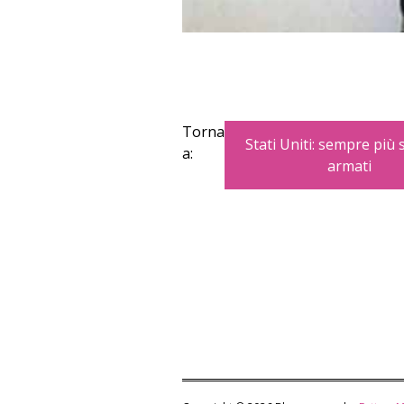
Torna
Stati Uniti: sempre più 
a:
armati