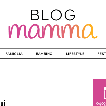
FAMIGLIA
BAMBINO
LIFESTYLE
FES
ui_
CALCO