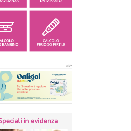
GRAVIDANZA
DATA PARTO
ALCOLO
CALCOLO
O BAMBINO
PERIODO FERTILE
Speciali in evidenza