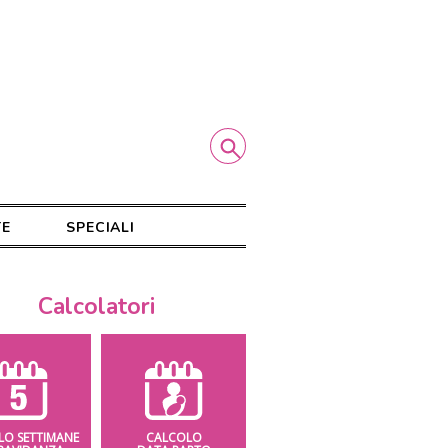
TE
SPECIALI
Calcolatori
LO SETTIMANE
CALCOLO