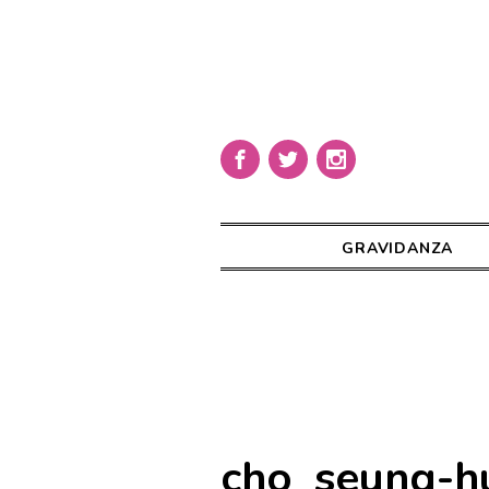
GRAVIDANZA
cho_seung-h