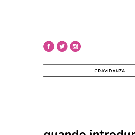
GRAVIDANZA
quando introdurr