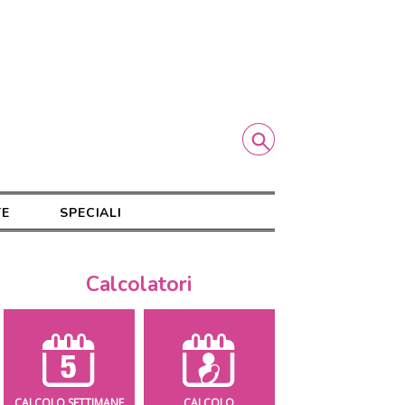
TE
SPECIALI
Calcolatori
CALCOLO SETTIMANE
CALCOLO