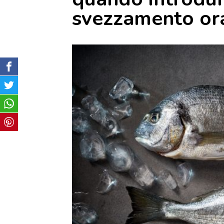
svezzamento or