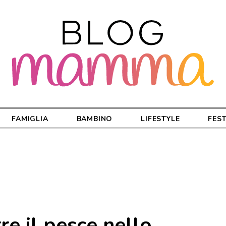
FAMIGLIA
BAMBINO
LIFESTYLE
FES
e il pesce nello